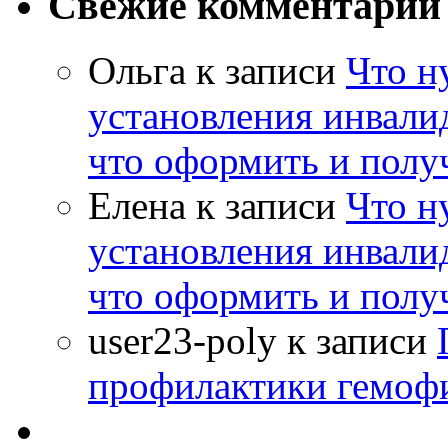
Свежие комментарии
Ольга
к записи
Что н
установления инвалид
что оформить и полу
Елена
к записи
Что н
установления инвалид
что оформить и полу
user23-poly
к записи
профилактики гемоф