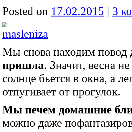
Posted on
17.02.2015
|
3 к
Мы снова находим повод 
пришла
. Значит, весна н
солнце бьется в окна, а л
отпугивает от прогулок.
Мы печем домашние бл
можно даже пофантазирова