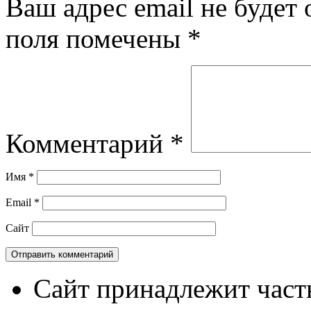
Ваш адрес email не будет 
поля помечены
*
Комментарий
*
Имя
*
Email
*
Сайт
Сайт принадлежит част