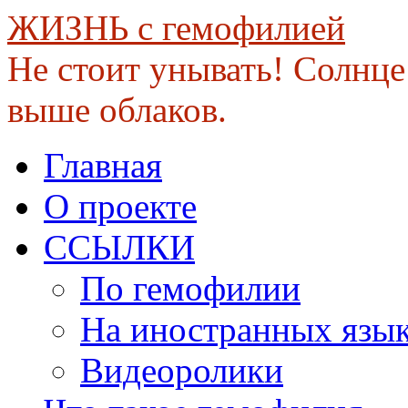
ЖИЗНЬ с гемофилией
Не стоит унывать! Солнце 
выше облаков.
Skip
Главная
to
content
О проекте
ССЫЛКИ
По гемофилии
На иностранных язы
Видеоролики