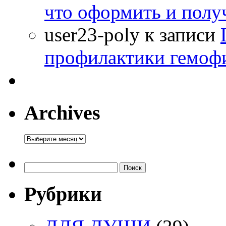
что оформить и полу
user23-poly
к записи
профилактики гемоф
Archives
Archives
Найти:
Рубрики