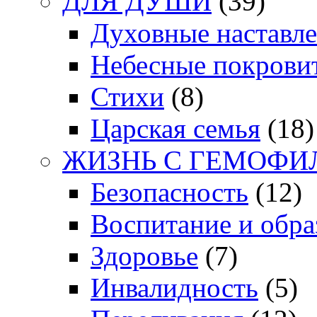
ДЛЯ ДУШИ
(39)
Духовные наставл
Небесные покрови
Стихи
(8)
Царская семья
(18)
ЖИЗНЬ С ГЕМОФИ
Безопасность
(12)
Воспитание и обра
Здоровье
(7)
Инвалидность
(5)