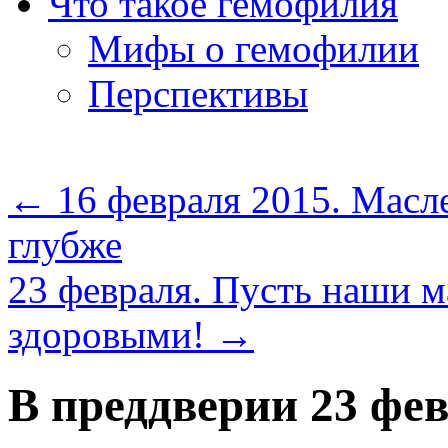
Что такое гемофилия
Мифы о гемофилии
Перспективы
←
16 февраля 2015. Масл
глубже
23 февраля. Пусть наши м
здоровыми!
→
В преддверии 23 фев