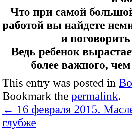
Что при самой большой
работой вы найдете нем
и поговорить
Ведь ребенок вырастает
более важного, чем
This entry was posted in
Во
Bookmark the
permalink
.
←
16 февраля 2015. Масл
глубже