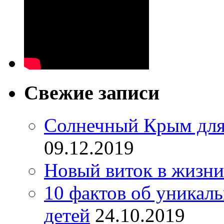
Свежие записи
Солнечный Крым для
09.12.2019
Новый виток в жизни
10 фактов об уникал
детей
24.10.2019