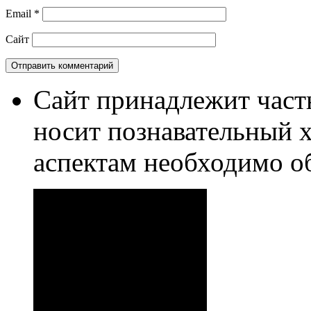
Email
*
Сайт
Сайт принадлежит част
носит познавательный 
аспектам необходимо о