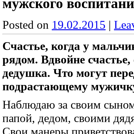
мужского воспитан
Posted on
19.02.2015
|
Lea
Счастье, когда у мальчи
рядом. Вдвойне счастье,
дедушка. Что могут пер
подрастающему мужичк
Наблюдаю за своим сыном 
папой, дедом, своими дяд
Свои манеры приветствова