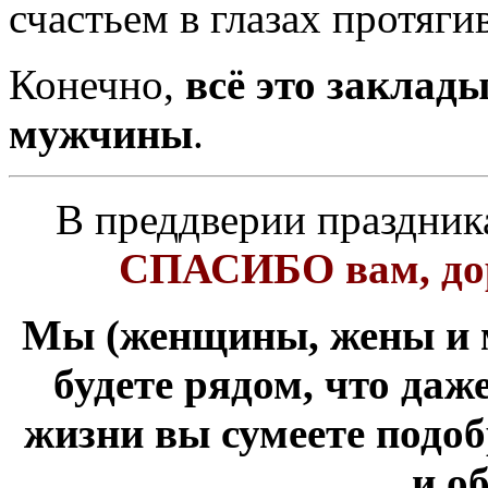
счастьем в глазах протяги
Конечно,
всё это заклад
мужчины
.
В преддверии праздника
СПАСИБО вам, дор
Мы (женщины, жены и м
будете рядом, что да
жизни вы сумеете подоб
и о