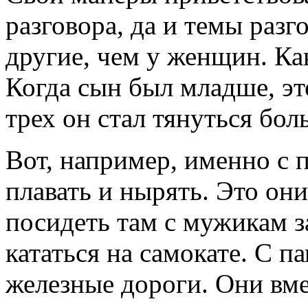
разговора, да и темы разг
другие, чем у женщин. Ка
Когда сын был младше, эт
трех он стал тянуться бол
Вот, например, именно с 
плавать и нырять. Это он
посидеть там с мужикам з
кататься на самокате. С п
железные дороги. Они вме