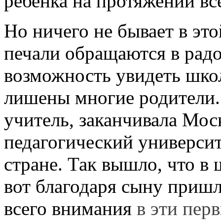
ребенка на протяжении вс
Но ничего не бывает в эт
печали обращаются в радо
возможность увидеть шко
лишены многие родители.
учитель, заканчивала Мос
педагогический универси
стране. Так вышло, что в 
вот благодаря сыну пришл
всего внимания
в эти пер