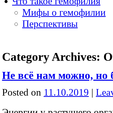
Что такое гемофилия
Мифы о гемофилии
Перспективы
Category Archives:
О
Не всё нам можно, но 
Posted on
11.10.2019
|
Lea
Энергии у растущего орга