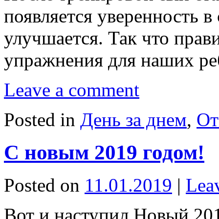
появляется уверенность в 
улучшается. Так что пра
упражнения для наших ре
Leave a comment
Posted in
День за днем
,
От
С новым 2019 годом!
Posted on
11.01.2019
|
Lea
Вот и наступил Новый 201