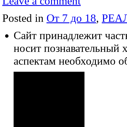
Leave a comment
Posted in
От 7 до 18
,
РЕА
Сайт принадлежит част
носит познавательный 
аспектам необходимо о