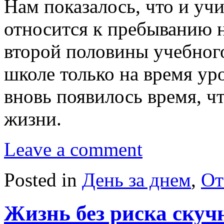
Нам показалось, что и уч
относится к пребыванию н
второй половины учебног
школе только на время ур
вновь появилось время, ч
жизни.
Leave a comment
Posted in
День за днем
,
От
Жизнь без риска скуч