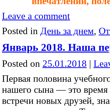
впечатлений, пол
Leave a comment
Posted in
День за днем
,
От
Январь 2018. Наша п
Posted on
25.01.2018
|
Lea
Первая половина учебного
нашего сына — это время
встречи новых друзей, зн