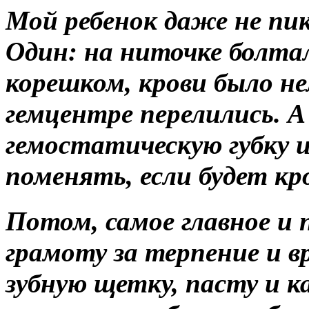
Мой ребенок даже не пик
Один: на ниточке болтал
корешком, крови было не
гемцентре перелились. 
гемостатическую губку и
поменять, если будет кр
Потом, самое главное и
грамоту за терпение и в
зубную щетку, пасту и к