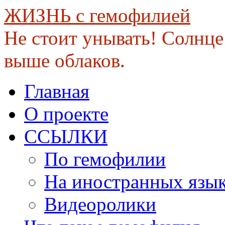
ЖИЗНЬ с гемофилией
Не стоит унывать! Солнце 
выше облаков.
Skip
Главная
to
content
О проекте
ССЫЛКИ
По гемофилии
На иностранных язы
Видеоролики