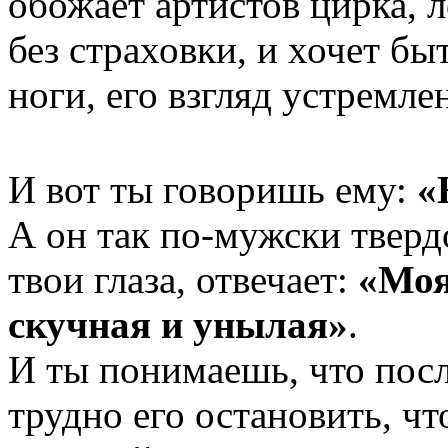
обожает артистов цирка,
без страховки, и хочет бы
ноги, его взгляд устремле
И вот ты говоришь ему:
«
А он так по-мужски твердо
твои глаза, отвечает:
«Моя
скучная и унылая»
.
И ты понимаешь, что посл
трудно его остановить, ч