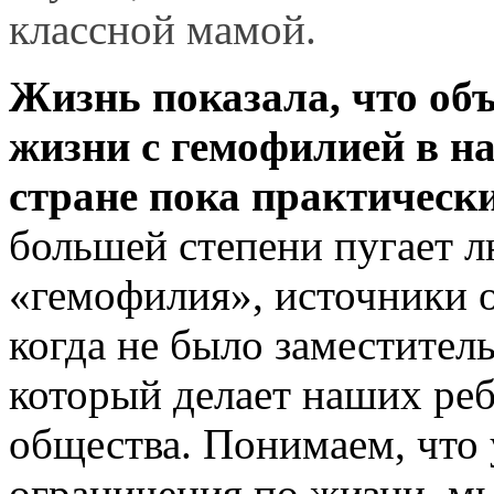
классной мамой.
Жизнь показала, что об
жизни с гемофилией в н
стране пока практически
большей степени пугает 
«гемофилия», источники о
когда не было заместитель
который делает наших ре
общества. Понимаем, что 
ограничения по жизни, м