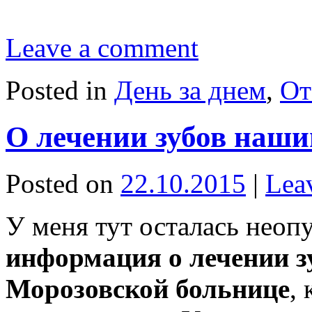
Leave a comment
Posted in
День за днем
,
От
О лечении зубов наши
Posted on
22.10.2015
|
Lea
У меня тут осталась неоп
информация о лечении з
Морозовской больнице
,