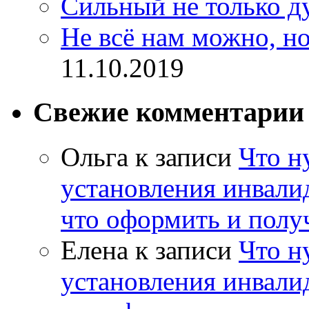
Сильный не только д
Не всё нам можно, но
11.10.2019
Свежие комментарии
Ольга
к записи
Что н
установления инвалид
что оформить и полу
Елена
к записи
Что н
установления инвалид