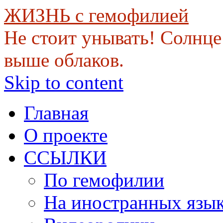
ЖИЗНЬ с гемофилией
Не стоит унывать! Солнце 
выше облаков.
Skip to content
Главная
О проекте
ССЫЛКИ
По гемофилии
На иностранных язы