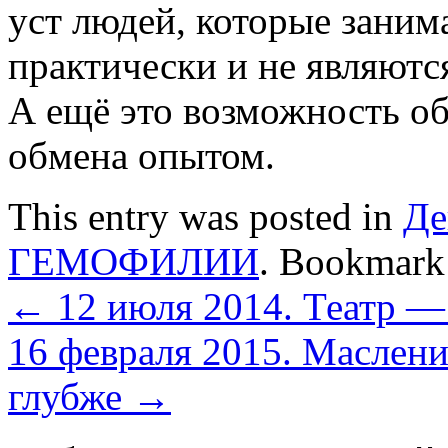
уст людей, которые заним
практически и не являютс
А ещё это возможность о
обмена опытом.
This entry was posted in
Де
ГЕМОФИЛИИ
. Bookmark
←
12 июля 2014. Театр — 
16 февраля 2015. Маслен
глубже
→