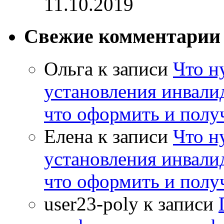
11.10.2019
Свежие комментарии
Ольга
к записи
Что н
установления инвалид
что оформить и полу
Елена
к записи
Что н
установления инвалид
что оформить и полу
user23-poly
к записи