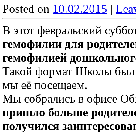
Posted on
10.02.2015
|
Lea
В этот февральский суббо
гемофилии для родителе
гемофилией дошкольног
Такой формат Школы был в
мы её посещаем.
Мы собрались в офисе О
пришло больше родителе
получился заинтересов