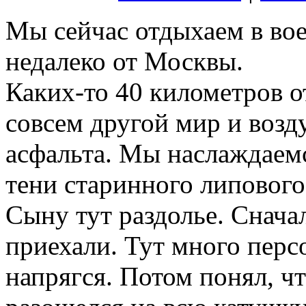
Мы сейчас отдыхаем в во
недалеко от Москвы.
Каких-то 40 километров о
совсем другой мир и возд
асфальта. Мы наслаждаемс
тени старинного липового
Сыну тут раздолье. Снача
приехали. Тут много персо
напрягся. Потом понял, чт