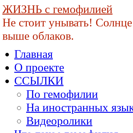
ЖИЗНЬ с гемофилией
Не стоит унывать! Солнце 
выше облаков.
Skip
Главная
to
content
О проекте
ССЫЛКИ
По гемофилии
На иностранных язы
Видеоролики