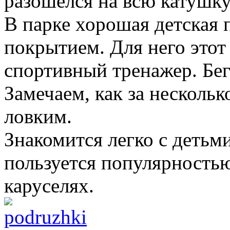
разошелся на всю катушку
В парке хорошая детская
покрытием. Для него это
спортивный тренажер. Бега
Замечаем, как за нескольк
ловким.
Знакомится легко с детьми
пользуется популярностью 
каруселях.