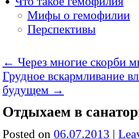
Что такое гемофилия
Мифы о гемофилии
Перспективы
←
Через многие скорби м
Грудное вскармливание вл
будущем
→
Отдыхаем в санато
Posted on
06.07.2013
|
Lea