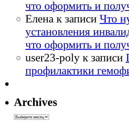
что оформить и полу
Елена
к записи
Что н
установления инвалид
что оформить и полу
user23-poly
к записи
профилактики гемоф
Archives
Archives