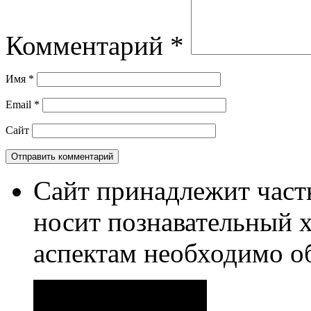
Комментарий
*
Имя
*
Email
*
Сайт
Сайт принадлежит част
носит познавательный 
аспектам необходимо о