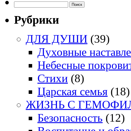
Найти:
Рубрики
ДЛЯ ДУШИ
(39)
Духовные наставл
Небесные покрови
Стихи
(8)
Царская семья
(18)
ЖИЗНЬ С ГЕМОФИ
Безопасность
(12)
Воспитание и обра