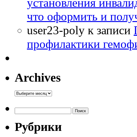
установления инвалид
что оформить и полу
user23-poly
к записи
профилактики гемоф
Archives
Archives
Найти:
Рубрики