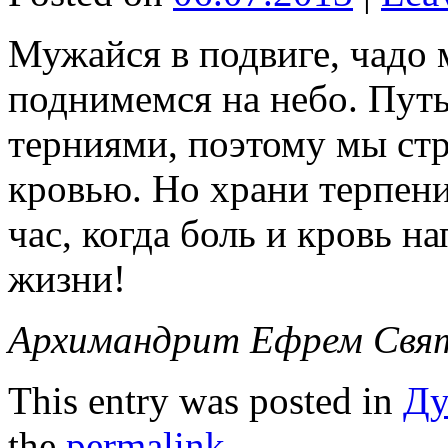
Мужайся в подвиге, чадо 
поднимемся на небо. Путь
терниями, поэтому мы стр
кровью. Но храни терпени
час, когда боль и кровь 
жизни!
Архимандрит Ефрем Свя
This entry was posted in
Ду
the
permalink
.