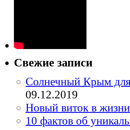
Свежие записи
Солнечный Крым для
09.12.2019
Новый виток в жизни
10 фактов об уникал