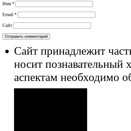
Имя
*
Email
*
Сайт
Сайт принадлежит част
носит познавательный 
аспектам необходимо о