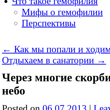
Что такое гемофилия
Мифы о гемофилии
Перспективы
←
Как мы попали и ходим
Отдыхаем в санатории
→
Через многие скорб
небо
Posted on
06.07.2013
|
Lea