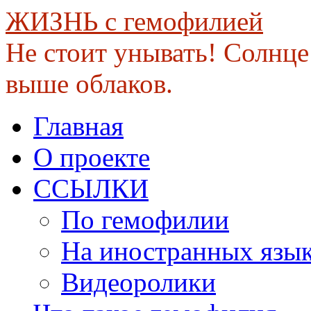
ЖИЗНЬ с гемофилией
Не стоит унывать! Солнце 
выше облаков.
Skip
Главная
to
content
О проекте
ССЫЛКИ
По гемофилии
На иностранных язы
Видеоролики