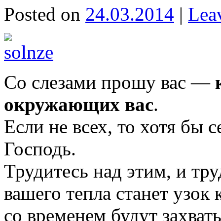
Posted on
24.03.2014
|
Lea
Со слезами прошу вас —
окружающих вас
.
Если не всех, то хотя бы 
Господь.
Трудитесь над этим, и труд
вашего тепла станет узок 
со временем будут захват