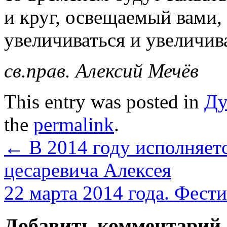
и круг, освещаемый вами,
увеличиваться и увеличива
св.прав. Алексий Мечёв
This entry was posted in
Ду
the
permalink
.
←
В 2014 году исполняетс
цесаревича Алексея
22 марта 2014 года. Фест
Добавить комментарий