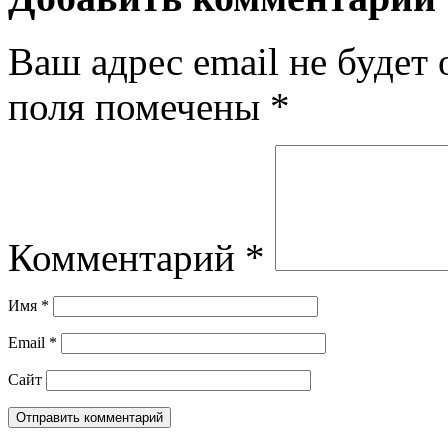
Ваш адрес email не будет 
поля помечены
*
Комментарий
*
Имя
*
Email
*
Сайт