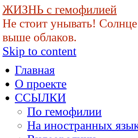
ЖИЗНЬ с гемофилией
Не стоит унывать! Солнце 
выше облаков.
Skip to content
Главная
О проекте
ССЫЛКИ
По гемофилии
На иностранных язы