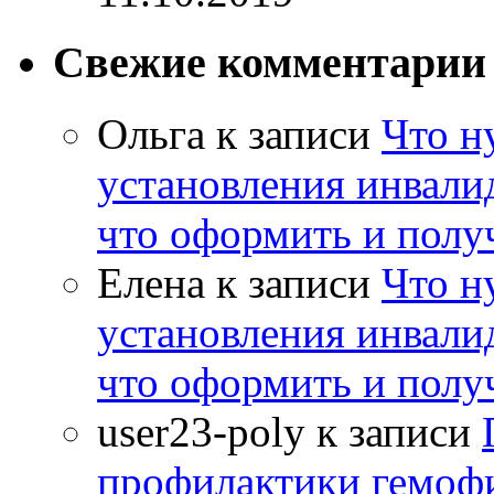
Свежие комментарии
Ольга
к записи
Что н
установления инвалид
что оформить и полу
Елена
к записи
Что н
установления инвалид
что оформить и полу
user23-poly
к записи
профилактики гемоф