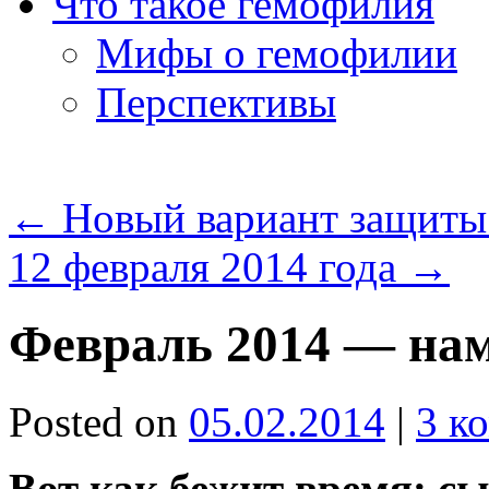
Что такое гемофилия
Мифы о гемофилии
Перспективы
←
Новый вариант защиты 
12 февраля 2014 года
→
Февраль 2014 — нам
Posted on
05.02.2014
|
3 к
Вот как бежит время: сы