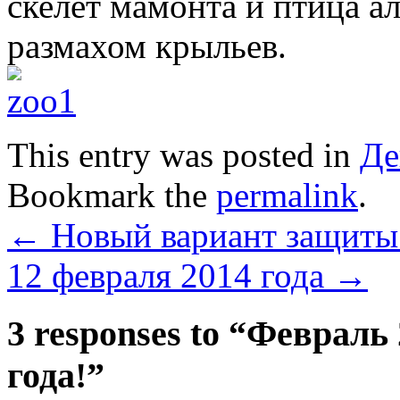
скелет мамонта и птица а
размахом крыльев.
This entry was posted in
Де
Bookmark the
permalink
.
←
Новый вариант защиты 
12 февраля 2014 года
→
3 responses to “
Февраль 
года!
”