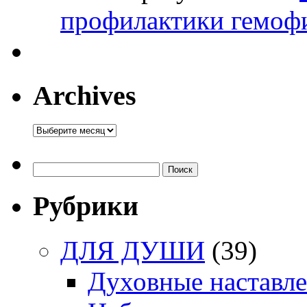
профилактики гемоф
Archives
Archives
Найти:
Рубрики
ДЛЯ ДУШИ
(39)
Духовные наставл