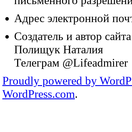
письменного разрешени
Адрес электронной почт
Создатель и автор сайта
Полищук Наталия
Телеграм @Lifeadmirer
Proudly powered by WordPr
WordPress.com
.