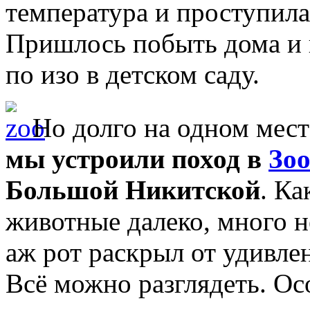
температура и проступила 
Пришлось побыть дома и 
по изо в детском саду.
Но долго на одном месте
мы устроили поход в
Зоо
Большой Никитской
. Ка
животные далеко, много н
аж рот раскрыл от удивлен
Всё можно разглядеть. О