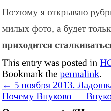
Поэтому я открываю руб
милых фото, а будет толь
приходится сталкиватьс
This entry was posted in
Н
Bookmark the
permalink
.
←
5 ноября 2013. Ладошк
Почему Внуково — Внук