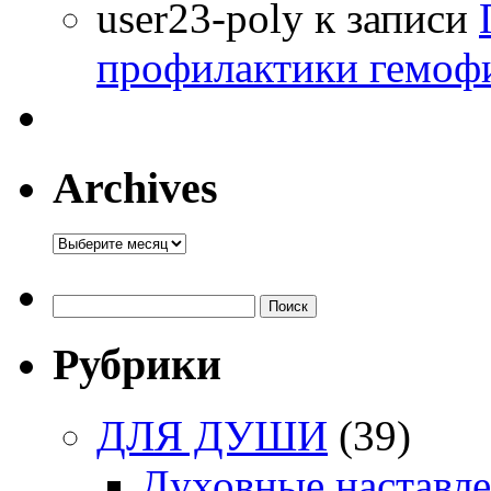
user23-poly
к записи
профилактики гемоф
Archives
Archives
Найти:
Рубрики
ДЛЯ ДУШИ
(39)
Духовные наставл