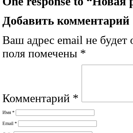
One response to “
Новая 
Добавить комментарий
Ваш адрес email не будет 
поля помечены
*
Комментарий
*
Имя
*
Email
*