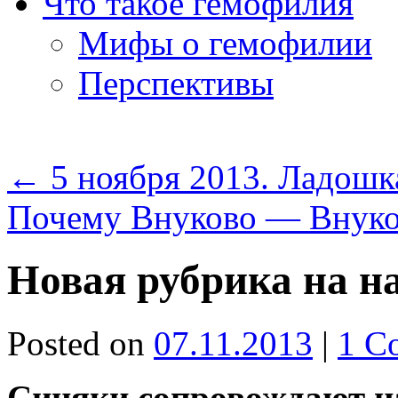
Что такое гемофилия
Мифы о гемофилии
Перспективы
←
5 ноября 2013. Ладошк
Почему Внуково — Внук
Новая рубрика на н
Posted on
07.11.2013
|
1 C
Синяки сопровождают н