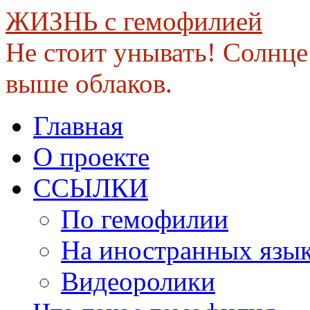
ЖИЗНЬ с гемофилией
Не стоит унывать! Солнце 
выше облаков.
Skip
Главная
to
content
О проекте
ССЫЛКИ
По гемофилии
На иностранных язы
Видеоролики