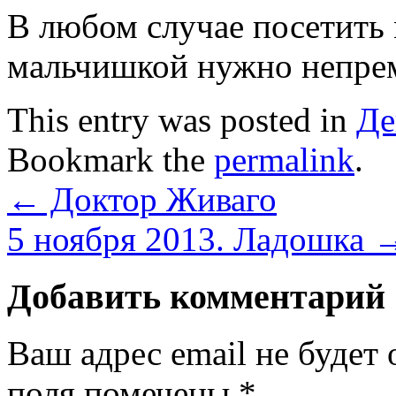
В любом случае посетить 
мальчишкой нужно непрем
This entry was posted in
Де
Bookmark the
permalink
.
←
Доктор Живаго
5 ноября 2013. Ладошка
Добавить комментарий
Ваш адрес email не будет 
поля помечены
*