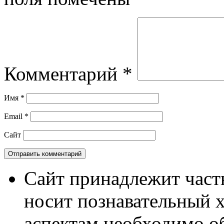
Комментарий
*
Имя
*
Email
*
Сайт
Сайт принадлежит част
носит познавательный 
аспектам необходимо о