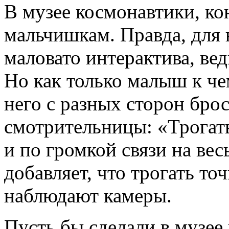
В музее космонавтики, ко
мальчишкам. Правда, для 
маловато интерактива, вед
Но как только малыш к че
него с разных сторон бро
смотрительницы: «Трогать
и по громкой связи на ве
добавляет, что трогать точ
наблюдают камеры.
Пусть бы сделали в музее