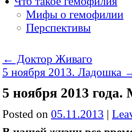
Что такое гемофилия
Мифы о гемофилии
Перспективы
←
Доктор Живаго
5 ноября 2013. Ладошка
5 ноября 2013 года.
Posted on
05.11.2013
|
Lea
В нашей жизни все врем