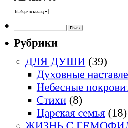
Archives
Найти:
Рубрики
ДЛЯ ДУШИ
(39)
Духовные наставл
Небесные покрови
Стихи
(8)
Царская семья
(18)
ЖИЗНЬ С ГЕМОФИ