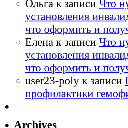
Ольга
к записи
Что н
установления инвалид
что оформить и полу
Елена
к записи
Что н
установления инвалид
что оформить и полу
user23-poly
к записи
профилактики гемоф
Archives