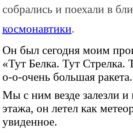
собрались и поехали в б
космонавтики
.
Он был сегодня моим про
«Тут Белка. Тут Стрелка. 
о-о-очень большая ракета
Мы с ним везде залезли и
этажа, он летел как метео
увиденное.