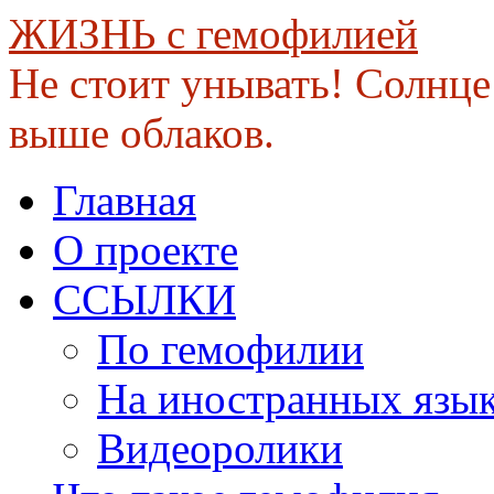
ЖИЗНЬ с гемофилией
Не стоит унывать! Солнце 
выше облаков.
Skip
Главная
to
content
О проекте
ССЫЛКИ
По гемофилии
На иностранных язы
Видеоролики