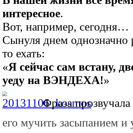
интересное
.
Вот, например, сегодня…
Сынуля днем однозначно р
то ехать:
«
Я сейчас сам встану, дв
уеду на ВЭНДЕХА!
»
Фраза прозвучала 
его мучить засыпанием и