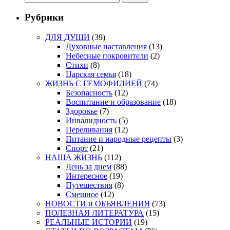
Рубрики
ДЛЯ ДУШИ
(39)
Духовные наставления
(13)
Небесные покровители
(2)
Стихи
(8)
Царская семья
(18)
ЖИЗНЬ С ГЕМОФИЛИЕЙ
(74)
Безопасность
(12)
Воспитание и образование
(18)
Здоровье
(7)
Инвалидность
(5)
Переливания
(12)
Питание и народные рецепты
(3)
Спорт
(21)
НАША ЖИЗНЬ
(112)
День за днем
(88)
Интересное
(19)
Путешествия
(8)
Смешное
(12)
НОВОСТИ и ОБЪЯВЛЕНИЯ
(73)
ПОЛЕЗНАЯ ЛИТЕРАТУРА
(15)
РЕАЛЬНЫЕ ИСТОРИИ
(19)