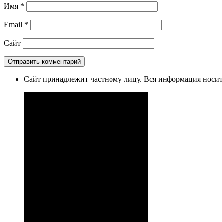
Имя
*
Email
*
Сайт
Сайт принадлежит частному лицу. Вся информация носит