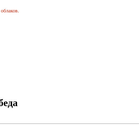
 облаков.
беда