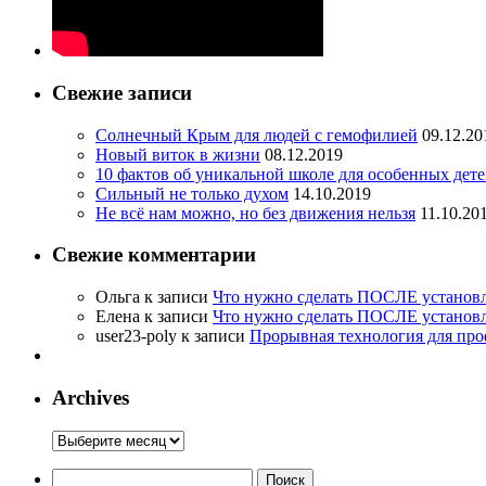
Свежие записи
Солнечный Крым для людей с гемофилией
09.12.20
Новый виток в жизни
08.12.2019
10 фактов об уникальной школе для особенных дет
Сильный не только духом
14.10.2019
Не всё нам можно, но без движения нельзя
11.10.20
Свежие комментарии
Ольга
к записи
Что нужно сделать ПОСЛЕ установле
Елена
к записи
Что нужно сделать ПОСЛЕ установле
user23-poly
к записи
Прорывная технология для пр
Archives
Archives
Найти: