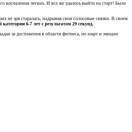
го воспаления легких. И все же удалось выйти на старт! Было
 не зря старалась, надрывая свои голосовые связки. В своем
категории 6-7 лет с результатом 29 секунд.
дан за достижения в области фитнеса, но азарт и эмоции