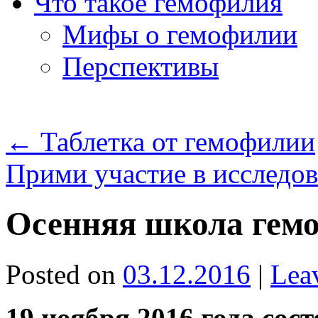
Что такое гемофилия
Мифы о гемофилии
Перспективы
←
Таблетка от гемофилии
Прими участие в исследо
Осенняя школа гем
Posted on
03.12.2016
|
Lea
19 ноября 2016 года сос