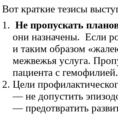
Вот краткие тезисы высту
Не пропускать плано
они назначены. Если р
и таким образом «жалею
межвежья услуга. Проп
пациента с гемофилией.
Цели профилактическог
— не допустить эпизод
— предотвратить разви