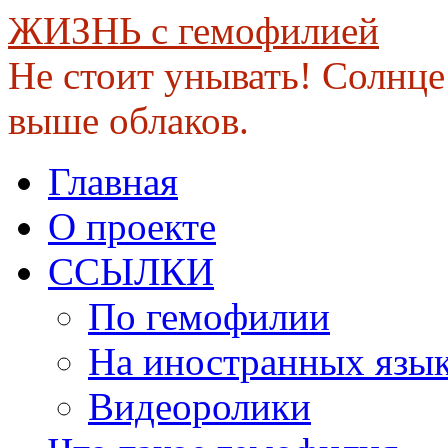
ЖИЗНЬ с гемофилией
Не стоит унывать! Солнце 
выше облаков.
Skip
Главная
to
content
О проекте
ССЫЛКИ
По гемофилии
На иностранных язы
Видеоролики