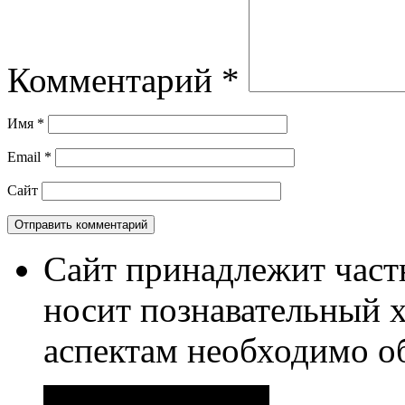
Комментарий
*
Имя
*
Email
*
Сайт
Сайт принадлежит част
носит познавательный 
аспектам необходимо о