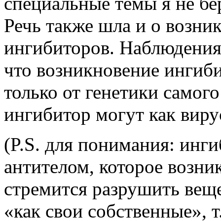
специальные темы я не бе
Речь также шла и о возни
ингибиторов. Наблюдения
что возникновение ингибит
только от генетики самог
ингибитор могут как виру
(P.S. для понимания: инг
антителом, которое возни
стремится разрушить веще
«как свои собственные», т