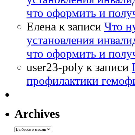
что оформить и полу
Елена
к записи
Что н
установления инвалид
что оформить и полу
user23-poly
к записи
профилактики гемоф
Archives
Archives