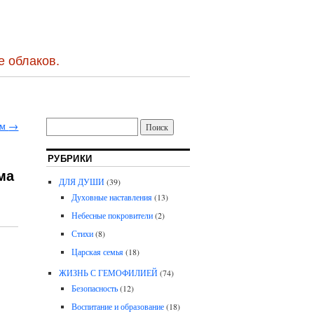
е облаков.
ом
→
РУБРИКИ
ма
ДЛЯ ДУШИ
(39)
Духовные наставления
(13)
Небесные покровители
(2)
Стихи
(8)
Царская семья
(18)
ЖИЗНЬ С ГЕМОФИЛИЕЙ
(74)
Безопасность
(12)
Воспитание и образование
(18)