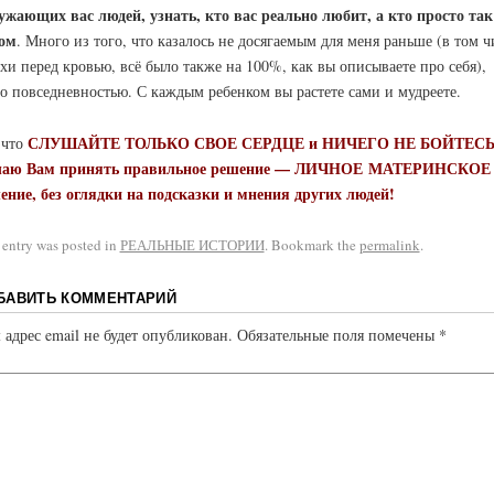
ужающих вас людей, узнать, кто вас реально любит, а кто просто так
ом
. Много из того, что казалось не досягаемым для меня раньше (в том ч
ахи перед кровью, всё было также на 100%, как вы описываете про себя),
ло повседневностью. С каждым ребенком вы растете сами и мудреете.
СЛУШАЙТЕ ТОЛЬКО СВОЕ СЕРДЦЕ и НИЧЕГО НЕ БОЙТЕСЬ
 что
аю Вам принять правильное решение — ЛИЧНОЕ МАТЕРИНСКОЕ
ение, без оглядки на подсказки и мнения других людей!
 entry was posted in
РЕАЛЬНЫЕ ИСТОРИИ
. Bookmark the
permalink
.
БАВИТЬ КОММЕНТАРИЙ
 адрес email не будет опубликован.
Обязательные поля помечены
*