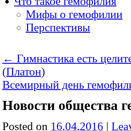
Что такое гемофилия
Мифы о гемофилии
Перспективы
←
Гимнастика есть целит
(Платон)
Всемирный день гемофил
Новости общества 
Posted on
16.04.2016
|
Lea