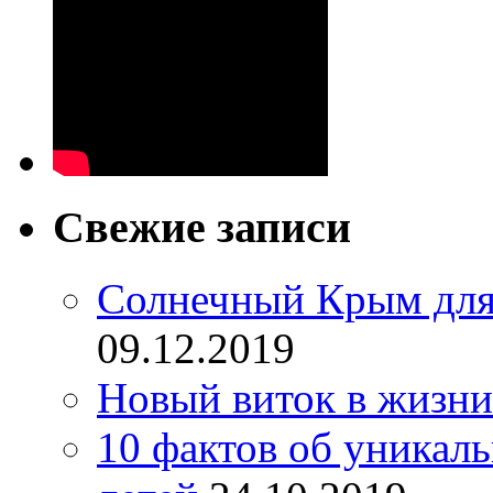
Свежие записи
Солнечный Крым для
09.12.2019
Новый виток в жизни
10 фактов об уникал