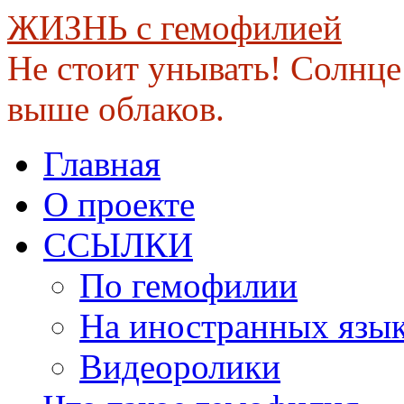
ЖИЗНЬ с гемофилией
Не стоит унывать! Солнце 
выше облаков.
Skip
Главная
to
content
О проекте
ССЫЛКИ
По гемофилии
На иностранных язы
Видеоролики