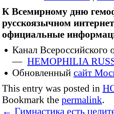
К Всемирному дню гемоф
русскоязычном интернет
официальные информац
Канал Всероссийского 
—
HEMOPHILIA RUS
Обновленный
сайт Мос
This entry was posted in
Н
Bookmark the
permalink
.
←
Гимнастика есть целит