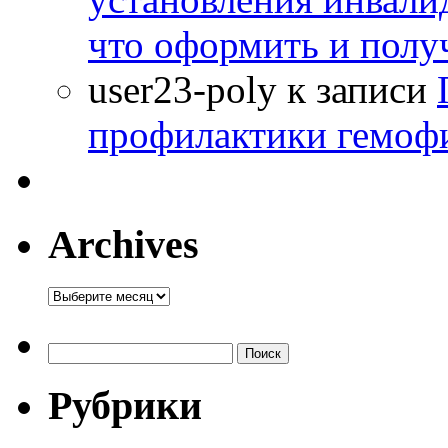
что оформить и полу
user23-poly
к записи
профилактики гемоф
Archives
Archives
Найти:
Рубрики