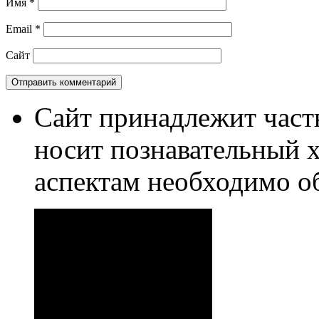
Имя
*
Email
*
Сайт
Сайт принадлежит част
носит познавательный 
аспектам необходимо о