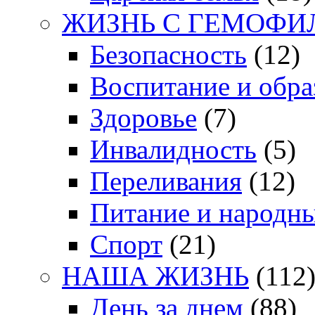
ЖИЗНЬ С ГЕМОФИ
Безопасность
(12)
Воспитание и обра
Здоровье
(7)
Инвалидность
(5)
Переливания
(12)
Питание и народн
Спорт
(21)
НАША ЖИЗНЬ
(112
День за днем
(88)