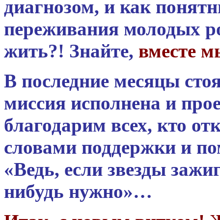
диагнозом, и как понят
переживания молодых р
жить?! Знайте,
вместе м
В последние месяцы сто
миссия исполнена и про
благодарим всех, кто о
словами поддержки и пом
«Ведь,
если
звезды
зажи
нибудь
нужно»…