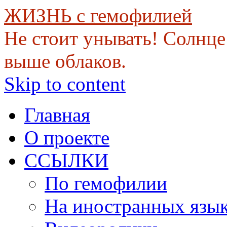
ЖИЗНЬ с гемофилией
Не стоит унывать! Солнце 
выше облаков.
Skip to content
Главная
О проекте
ССЫЛКИ
По гемофилии
На иностранных язы