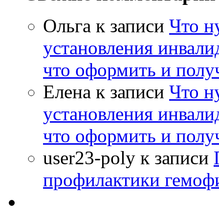
Ольга
к записи
Что н
установления инвалид
что оформить и полу
Елена
к записи
Что н
установления инвалид
что оформить и полу
user23-poly
к записи
профилактики гемоф