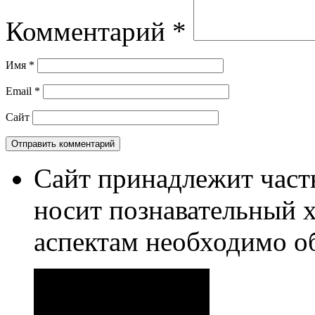
Комментарий
*
Имя
*
Email
*
Сайт
Сайт принадлежит част
носит познавательный 
аспектам необходимо о