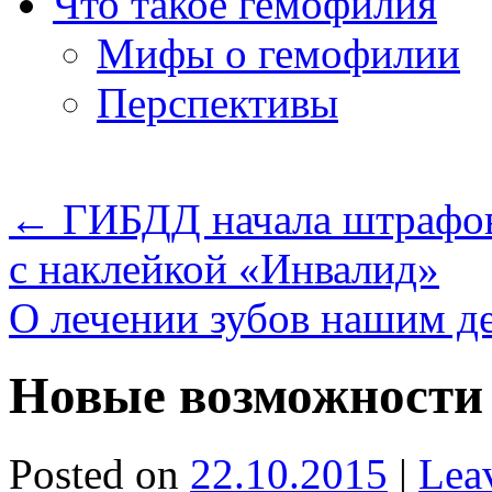
Что такое гемофилия
Мифы о гемофилии
Перспективы
←
ГИБДД начала штрафова
с наклейкой «Инвалид»
О лечении зубов нашим д
Новые возможности 
Posted on
22.10.2015
|
Lea