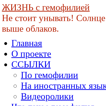
ЖИЗНЬ с гемофилией
Не стоит унывать! Солнце 
выше облаков.
Skip
Главная
to
content
О проекте
ССЫЛКИ
По гемофилии
На иностранных язы
Видеоролики