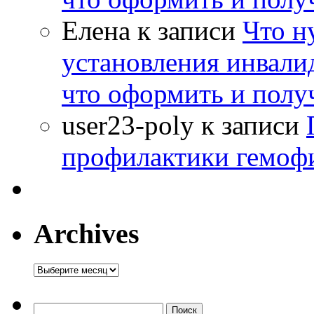
Елена
к записи
Что н
установления инвалид
что оформить и полу
user23-poly
к записи
профилактики гемоф
Archives
Archives
Найти: