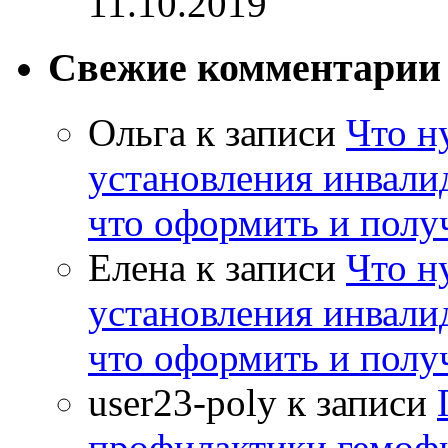
11.10.2019
Свежие комментарии
Ольга
к записи
Что н
установления инвалид
что оформить и полу
Елена
к записи
Что н
установления инвалид
что оформить и полу
user23-poly
к записи
профилактики гемоф