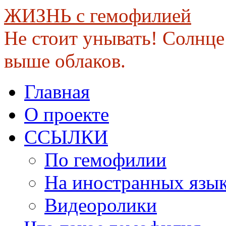
ЖИЗНЬ с гемофилией
Не стоит унывать! Солнце 
выше облаков.
Skip
Главная
to
content
О проекте
ССЫЛКИ
По гемофилии
На иностранных язы
Видеоролики