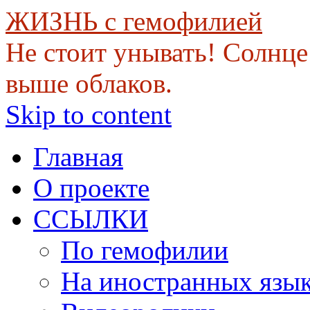
ЖИЗНЬ с гемофилией
Не стоит унывать! Солнце 
выше облаков.
Skip to content
Главная
О проекте
ССЫЛКИ
По гемофилии
На иностранных язы