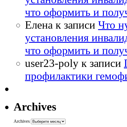
что оформить и полу
Елена
к записи
Что н
установления инвалид
что оформить и полу
user23-poly
к записи
профилактики гемоф
Archives
Archives