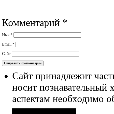
Комментарий
*
Имя
*
Email
*
Сайт
Сайт принадлежит част
носит познавательный 
аспектам необходимо о