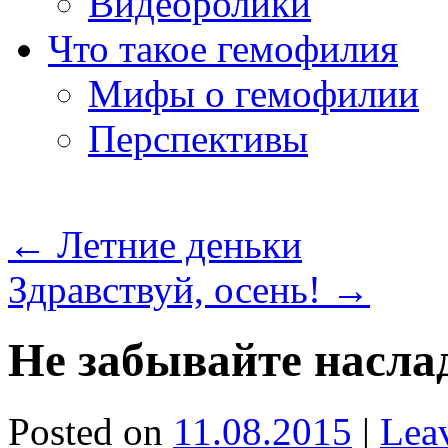
Видеоролики
Что такое гемофилия
Мифы о гемофилии
Перспективы
←
Летние деньки
Здравствуй, осень!
→
Не забывайте наслад
Posted on
11.08.2015
|
Lea