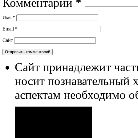
Комментарий
*
Имя
*
Email
*
Сайт
Сайт принадлежит част
носит познавательный 
аспектам необходимо о