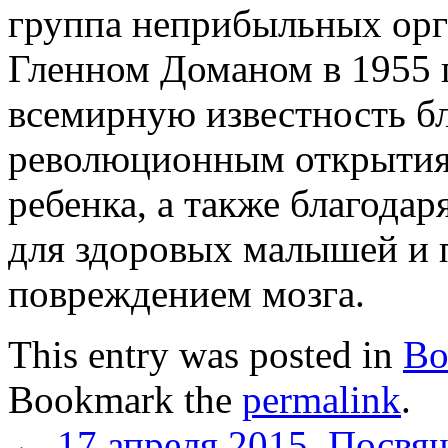
группа неприбыльных орг
Гленном Доманом в 1955 
всемирную известность б
революционным открытиям
ребенка, а также благода
для здоровых малышей и 
повреждением мозга.
This entry was posted in
Во
Bookmark the
permalink
.
←
17 апреля 2015. Посв