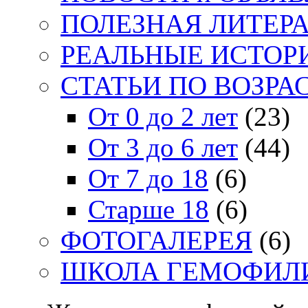
ПОЛЕЗНАЯ ЛИТЕР
РЕАЛЬНЫЕ ИСТОР
СТАТЬИ ПО ВОЗРА
От 0 до 2 лет
(23)
От 3 до 6 лет
(44)
От 7 до 18
(6)
Старше 18
(6)
ФОТОГАЛЕРЕЯ
(6)
ШКОЛА ГЕМОФИЛ