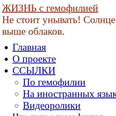
ЖИЗНЬ с гемофилией
Не стоит унывать! Солнце 
выше облаков.
Skip
Главная
to
content
О проекте
ССЫЛКИ
По гемофилии
На иностранных язы
Видеоролики