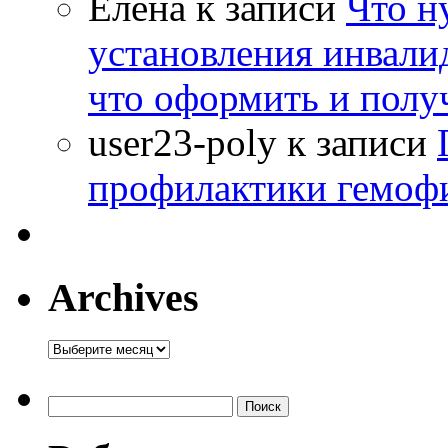
Елена
к записи
Что н
установления инвалид
что оформить и полу
user23-poly
к записи
профилактики гемоф
Archives
Archives
Найти: