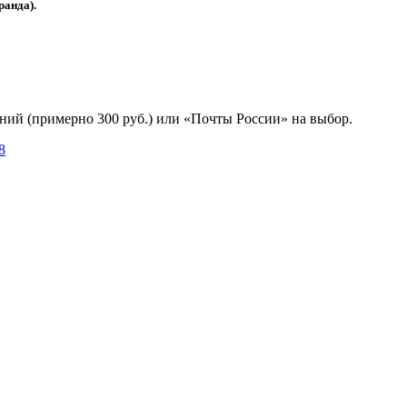
ранда).
ний (примерно 300 руб.) или «Почты России» на выбор.
8