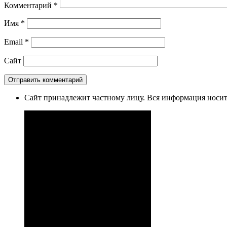
Комментарий
*
Имя
*
Email
*
Сайт
Сайт принадлежит частному лицу. Вся информация носит