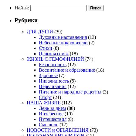
Найти:
Рубрики
ДЛЯ ДУШИ
(39)
Духовные наставления
(13)
Небесные покровители
(2)
Стихи
(8)
Царская семья
(18)
ЖИЗНЬ С ГЕМОФИЛИЕЙ
(74)
Безопасность
(12)
Воспитание и образование
(18)
Здоровье
(7)
Инвалидность
(5)
Переливания
(12)
Питание и народные рецепты
(3)
Спорт
(21)
НАША ЖИЗНЬ
(112)
День за днем
(88)
Интересное
(19)
Путешествия
(8)
Смешное
(12)
НОВОСТИ и ОБЪЯВЛЕНИЯ
(73)
ПОЛЕЗНАЯ ЛИТЕРАТУРА
(15)