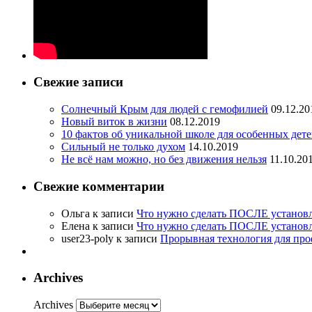
Свежие записи
Солнечный Крым для людей с гемофилией
09.12.20
Новый виток в жизни
08.12.2019
10 фактов об уникальной школе для особенных дет
Сильный не только духом
14.10.2019
Не всё нам можно, но без движения нельзя
11.10.20
Свежие комментарии
Ольга
к записи
Что нужно сделать ПОСЛЕ установле
Елена
к записи
Что нужно сделать ПОСЛЕ установле
user23-poly
к записи
Прорывная технология для пр
Archives
Archives