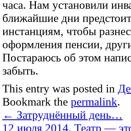
часа. Нам установили инва
ближайшие дни предстоит
инстанциям, чтобы разне
оформления пенсии, други
Постараюсь об этом напис
забыть.
This entry was posted in
Де
Bookmark the
permalink
.
←
Затруднённый день…
12 июля 2014. Театр — эт