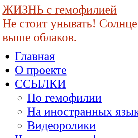
ЖИЗНЬ с гемофилией
Не стоит унывать! Солнце 
выше облаков.
Skip
Главная
to
content
О проекте
ССЫЛКИ
По гемофилии
На иностранных язы
Видеоролики