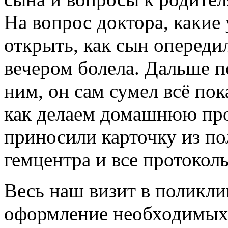
На вопрос доктора, какие 
открыть, как сын опередил
вечером болела. Дальше п
ним, он сам сумел всё пока
как делаем домашнюю про
приносили карточку из по
гемцентра и все протокол
Весь наш визит в поликл
оформление необходимых