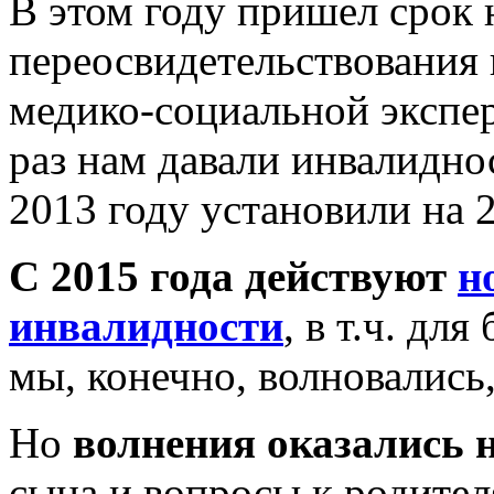
В этом году пришел срок
переосвидетельствования 
медико-социальной экспе
раз нам давали инвалиднос
2013 году установили на 2
С 2015 года действуют
н
инвалидности
, в т.ч. д
мы, конечно, волновались,
Но
волнения оказались
сына и вопросы к родите