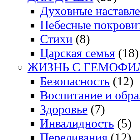
Духовные наставл
Небесные покрови
Стихи
(8)
Царская семья
(18)
ЖИЗНЬ С ГЕМОФИ
Безопасность
(12)
Воспитание и обра
Здоровье
(7)
Инвалидность
(5)
Переливания
(12)