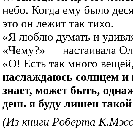
небо. Когда ему было деся
это он лежит так тихо.
«Я люблю думать и удивля
«Чему?» — настаивала Ол
«О! Есть так много вещей
наслаждаюсь солнцем и к
знает, может быть, одна
день я буду лишен тако
(Из книги Роберта К.Мэсс