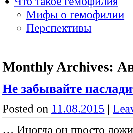
Что такое гемофилия
Мифы о гемофилии
Перспективы
Monthly Archives:
Ав
Не забывайте наслади
Posted on
11.08.2015
|
Lea
… Иногда он просто ложил