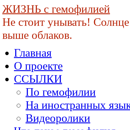
ЖИЗНЬ с гемофилией
Не стоит унывать! Солнце 
выше облаков.
Skip
Главная
to
content
О проекте
ССЫЛКИ
По гемофилии
На иностранных язы
Видеоролики