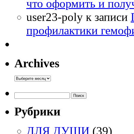
что оформить и полу
user23-poly
к записи
профилактики гемоф
Archives
Archives
Найти:
Рубрики
ДЛЯ ДУШИ
(39)