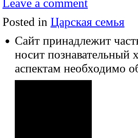
Leave a comment
Posted in
Царская семья
Сайт принадлежит част
носит познавательный 
аспектам необходимо о