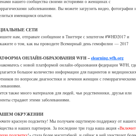
ленами нашего сообщества своими историями о женщинах с
оррагическими заболеваниями. Вы можете загрузить видео, фотографии 
елиться имеющимся опытом.
ЦИАЛЬНЫЕ СЕТИ
ишите нам, отправьте сообщение в Твиттере с хештегом #WHD2017 и
скажите о том, как вы проводите Всемирный день гемофилии — 2017
АТФОРМА ОНЛАЙН-ОБРАЗОВАНИЯ WFH –
elearning.wfh.org
накомьтесь с новой платформой онлайн-образования федерации WFH, гд
длагается большое количество информации для пациентов и медицински
отников по вопросам диагностики и лечения женщин с геморрагическим
олеваниями.
ется также много материалов для людей, чьи родственники, друзья или
иенты страдают этими заболеваниями.
ВАШЕМ ОКРУЖЕНИИ
ючите красную подсветку! Мы получаем ощутимую поддержку от нашег
бщества и наших партнеров. За последние три года наша акция «
Включит
сную подсветку
!» стала более масштабной, и сейчас в ней участвуют боле