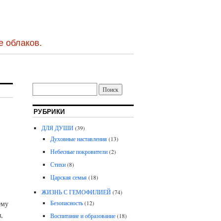
е облаков.
РУБРИКИ
ДЛЯ ДУШИ
(39)
Духовные наставления
(13)
Небесные покровители
(2)
Стихи
(8)
Царская семья
(18)
ЖИЗНЬ С ГЕМОФИЛИЕЙ
(74)
ему
Безопасность
(12)
,
Воспитание и образование
(18)