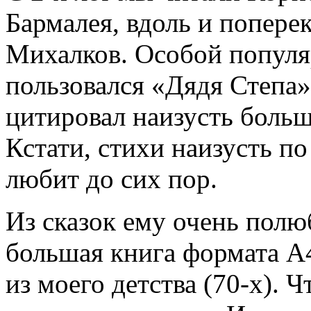
Бармалея, вдоль и попер
Михалков. Особой популя
пользовался «Дядя Степа»
цитировал наизусть больш
Кстати, стихи наизусть по
любит до сих пор.
Из сказок ему очень полю
большая книга формата 
из моего детства (70-х). 