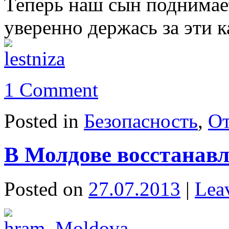
Теперь наш сын поднимает
уверенно держась за эти к
1 Comment
Posted in
Безопасность
,
От
В Молдове восстанав
Posted on
27.07.2013
|
Lea