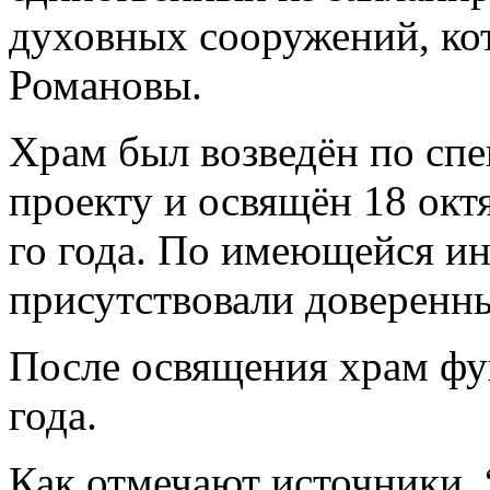
духовных сооружений, ко
Романовы.
Храм был возведён по сп
проекту и освящён 18 окт
го года. По имеющейся и
присутствовали доверенны
После освящения храм фу
года.
Как отмечают источники, 