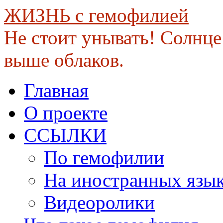
ЖИЗНЬ с гемофилией
Не стоит унывать! Солнце 
выше облаков.
Skip
Главная
to
content
О проекте
ССЫЛКИ
По гемофилии
На иностранных язы
Видеоролики