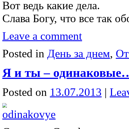
Вот ведь какие дела.
Слава Богу, что все так о
Leave a comment
Posted in
День за днем
,
От
Я и ты – одинаковые
Posted on
13.07.2013
|
Lea