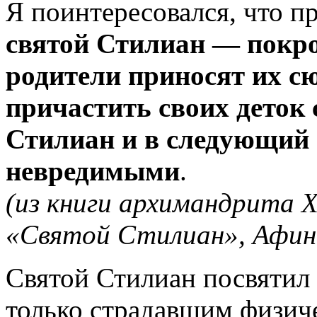
Я поинтересовался, что пр
святой Стилиан — покро
родители приносят их сю
причастить своих деток 
Стилиан и в следующий 
невредимыми
.
(из книги архимандрита 
«Святой Стилиан», Афин
Святой Стилиан посвятил 
только страдавшим физич