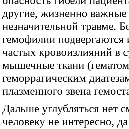
опасность гибели пациент
другие, жизненно важные 
незначительной травме. 
гемофилии подвергаются 
частых кровоизлияний в с
мышечные ткани (гематом
геморрагическим диатеза
плазменного звена гемоста
Дальше углубляться нет с
человеку не интересно, да