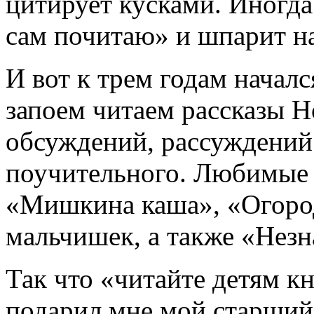
цитирует кусками. Иногда
сам почитаю» и шпарит на
И вот к трем годам начал
запоем читаем рассказы Н
обсуждений, рассуждений
поучительного. Любимые 
«Мишкина каша», «Огород
мальчишек, а также «Незна
Так что «читайте детям к
подарил мне мой старший 