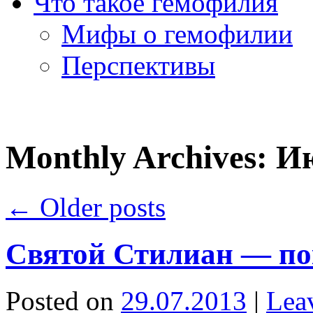
Что такое гемофилия
Мифы о гемофилии
Перспективы
Monthly Archives:
Ию
←
Older posts
Святой Стилиан — по
Posted on
29.07.2013
|
Lea