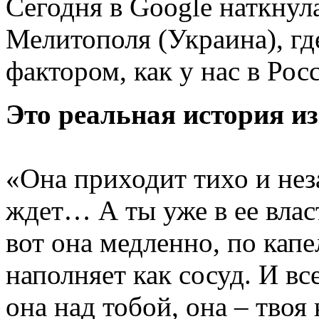
Сегодня в Google наткнула
Мелитополя (Украина), гд
фактором, как у нас в Рос
Это реальная история и
«Она приходит тихо и нез
ждет… А ты уже в ее власт
вот она медленно, по капе
наполняет как сосуд. И вс
она над тобой, она – твоя