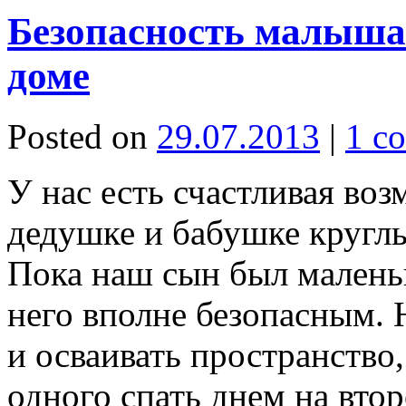
Безопасность малыша:
доме
Posted on
29.07.2013
|
1 c
У нас есть счастливая воз
дедушке и бабушке круглы
Пока наш сын был малень
него вполне безопасным. 
и осваивать пространство,
одного спать днем на вто