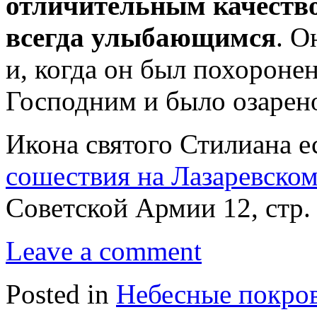
отличительным качеств
всегда улыбающимся
. О
и, когда он был похоронен
Господним и было озарено
Икона святого Стилиана е
сошествия на Лазаревско
Советской Армии 12, стр. 
Leave a comment
Posted in
Небесные покро