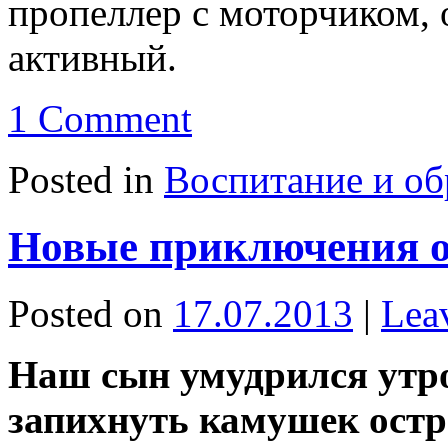
пропеллер с моторчиком,
активный.
1 Comment
Posted in
Воспитание и об
Новые приключения 
Posted on
17.07.2013
|
Lea
Наш сын умудрился утро
запихнуть камушек ост