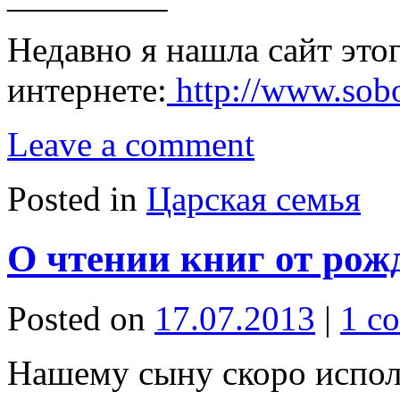
Недавно я нашла сайт это
интернете:
http://www.sob
Leave a comment
Posted in
Царская семья
О чтении книг от рож
Posted on
17.07.2013
|
1 c
Нашему сыну скоро исполн